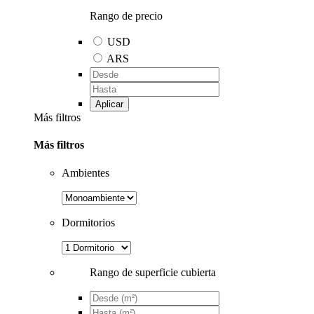
Rango de precio
USD
ARS
Aplicar
Más filtros
Más filtros
Ambientes
Dormitorios
Rango de superficie cubierta