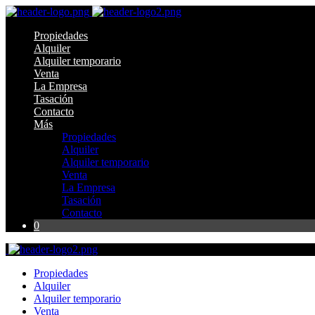
Propiedades
Alquiler
Alquiler temporario
Venta
La Empresa
Tasación
Contacto
Más
Propiedades
Alquiler
Alquiler temporario
Venta
La Empresa
Tasación
Contacto
0
Propiedades
Alquiler
Alquiler temporario
Venta