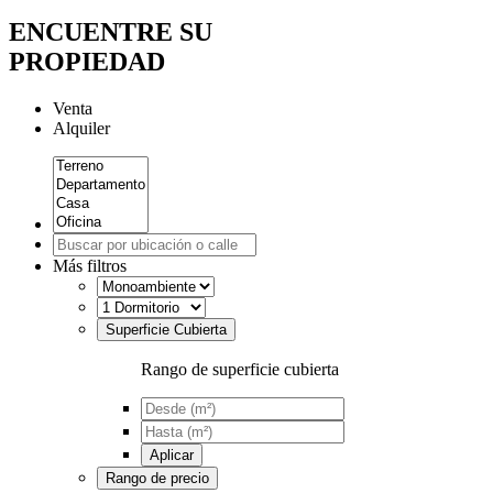
ENCUENTRE SU
PROPIEDAD
Venta
Alquiler
Más filtros
Superficie Cubierta
Rango de superficie cubierta
Aplicar
Rango de precio